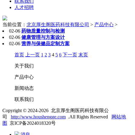
联系我们
人才招聘
当前位置：
北京厚生阁医药科技有限公司
>
产品中心
>
02-06
药物质量控制与检测
02-06
健康管理与方案设计
02-06
营养与保健品定制方案
首页
上一页
1
2
3
4
5
6
下一页
末页
关于我们
产品中心
新闻动态
联系我们
Copyright © 2024-2026 北京厚生阁医药科技有限公
司
http://www.houshengge.com
.All Rights Reserved
网站地
图
京ICP备2024018320号
消息